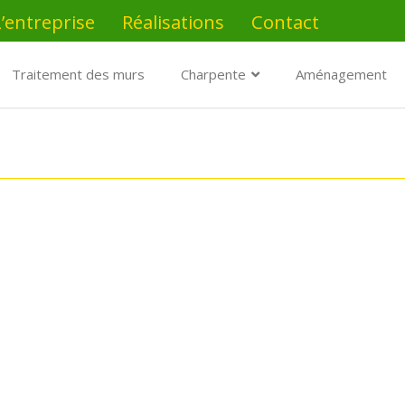
L’entreprise
Réalisations
Contact
Traitement des murs
Charpente
Aménagement