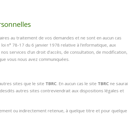
rsonnelles
aires au traitement de vos demandes et ne sont en aucun cas
loi n° 78-17 du 6 janvier 1978 relative à l’informatique, aux
 nos services d’un droit d’accès, de consultation, de modification,
s que vous nous avez communiquées.
utres sites que le site
TBRC
. En aucun cas le site
TBRC
ne saurai
desdits autres sites contreviendrait aux dispositions légales et
tement ou indirectement retenue, à quelque titre et pour quelque