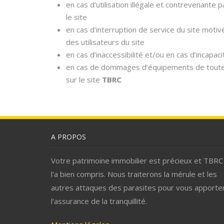
en cas d’utilisation illégale et contrevenante 
le site
en cas d’interruption de service du site mot
des utilisateurs du site
en cas d’inaccessibilité et/ou en cas d’incapacité
en cas de dommages d’équipements de toute f
sur le site
TBRC
A PROPOS
Votre patrimoine immobilier est précieux et TBRC
l'a bien compris. Nous traiterons la mérule et les
autres attaques des parasites pour vous apporte
l'assurance de la tranquillité.