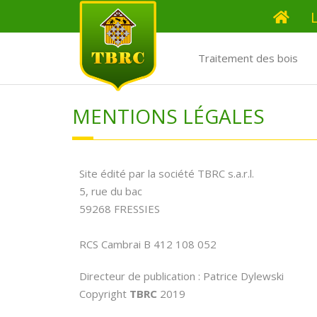
Traitement des bois
MENTIONS LÉGALES
Site édité par la société TBRC s.a.r.l.
5, rue du bac
59268 FRESSIES
RCS Cambrai B 412 108 052
Directeur de publication : Patrice Dylewski
Copyright
TBRC
2019