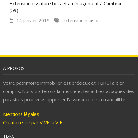
Extension ossature bois et aménagement à Cambrai
(59)
14 janvier 2019
extension maison
A PROPOS
Votre patrimoine immobilier est précieux et TBRC l'a bien
compris. Nous traiterons la mérule et les autres attaques des
parasites pour vous apporter l'assurance de la tranquillité.
Mentions légales
Création site par VIVE la VIE
TBRC